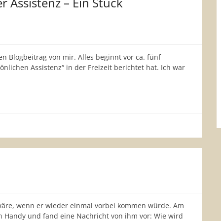
 Assistenz – Ein Stück
n Blogbeitrag von mir. Alles beginnt vor ca. fünf
nlichen Assistenz“ in der Freizeit berichtet hat. Ich war
n wäre, wenn er wieder einmal vorbei kommen würde. Am
in Handy und fand eine Nachricht von ihm vor: Wie wird