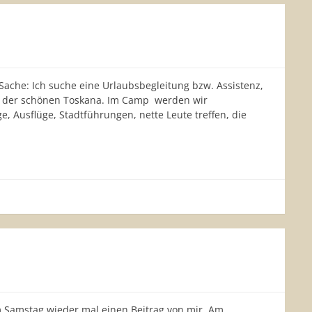
 Sache: Ich suche eine Urlaubsbegleitung bzw. Assistenz,
n der schönen Toskana. Im Camp werden wir
, Ausflüge, Stadtführungen, nette Leute treffen, die
m Samstag wieder mal einen Beitrag von mir. Am