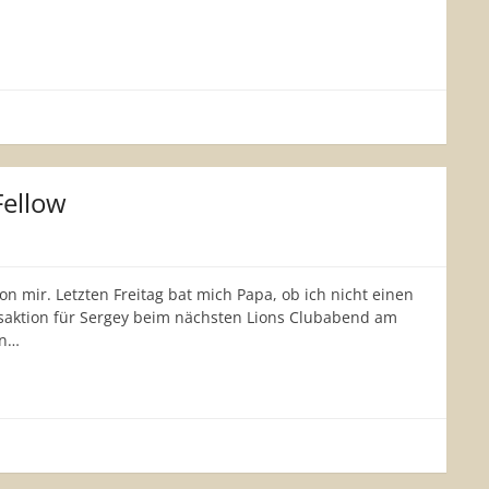
Fellow
on mir. Letzten Freitag bat mich Papa, ob ich nicht einen
gsaktion für Sergey beim nächsten Lions Clubabend am
en…