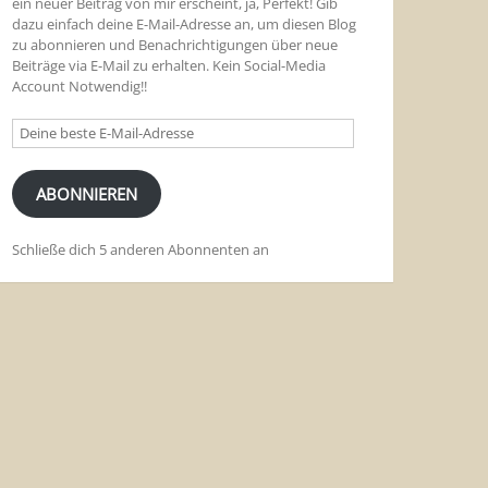
ein neuer Beitrag von mir erscheint, ja, Perfekt! Gib
dazu einfach deine E-Mail-Adresse an, um diesen Blog
zu abonnieren und Benachrichtigungen über neue
Beiträge via E-Mail zu erhalten. Kein Social-Media
Account Notwendig!!
Deine
beste
E-
Mail-
ABONNIEREN
Adresse
Schließe dich 5 anderen Abonnenten an