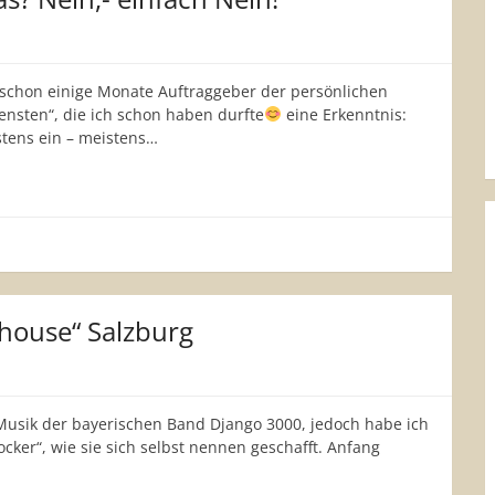
schon einige Monate Auftraggeber der persönlichen
Diensten“, die ich schon haben durfte
eine Erkenntnis:
tens ein – meistens…
house“ Salzburg
ie Musik der bayerischen Band Django 3000, jedoch habe ich
Rocker“, wie sie sich selbst nennen geschafft. Anfang