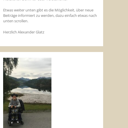
Etwas weiter unten gibt es die Möglichkeit, über neue
Beiträge informiert zu werden, dazu einfach etwas nach
unten scrollen.
Herzlich Alexander Glatz