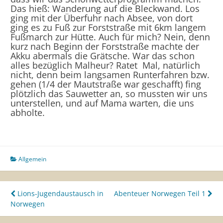
Das hieß: Wanderung auf die Bleckwand. Los
ging mit der Überfuhr nach Absee, von dort
ging es zu Fuß zur Forststraße mit 6km langem
Fußmarch zur Hütte. Auch für mich? Nein, denn
kurz nach Beginn der Forststraße machte der
Akku abermals die Grätsche. War das schon
alles bezüglich Malheur? Ratet Mal, natürlich
nicht, denn beim langsamen Runterfahren bzw.
gehen (1/4 der Mautstraße war geschafft) fing
plötzlich das Sauwetter an, so mussten wir uns
unterstellen, und auf Mama warten, die uns
abholte.
Allgemein
Beitragsnavigation
Lions-Jugendaustausch in
Abenteuer Norwegen Teil 1
Norwegen