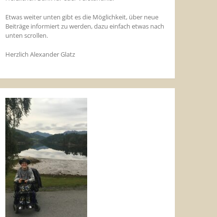
Etwas weiter unten gibt es die Möglichkeit, über neue
Beiträge informiert zu werden, dazu einfach etwas nach
unten scrollen.
Herzlich Alexander Glatz