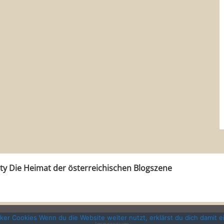
ity Die Heimat der österreichischen Blogszene
er Cookies Wenn du die Website weiter nutzt, erklärst du dich damit e
Impressum