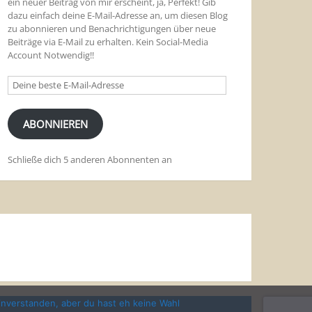
ein neuer Beitrag von mir erscheint, ja, Perfekt! Gib
dazu einfach deine E-Mail-Adresse an, um diesen Blog
zu abonnieren und Benachrichtigungen über neue
Beiträge via E-Mail zu erhalten. Kein Social-Media
Account Notwendig!!
Deine
beste
E-
Mail-
ABONNIEREN
Adresse
Schließe dich 5 anderen Abonnenten an
inverstanden, aber du hast eh keine Wahl