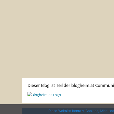
Dieser Blog ist Teil der blogheim.at Commun
Diese Website benutzt Cookies, Mhh Leck